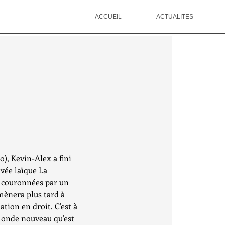
ACCUEIL
ACTUALITES
), Kevin-Alex a fini 
ivée laïque La 
t couronnées par un 
 mènera plus tard à 
tion en droit. C'est à 
 monde nouveau qu'est 