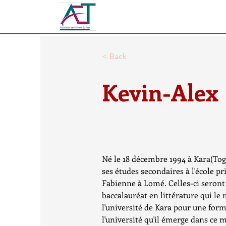
< Back
Kevin-Alex
Né le 18 décembre 1994 à Kara(Togo
ses études secondaires à l'école pr
Fabienne à Lomé. Celles-ci seron
baccalauréat en littérature qui le
l'université de Kara pour une forma
l'université qu'il émerge dans ce