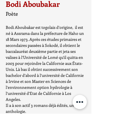
Bodi Aboubakar
Poète
Bodi Aboubakar est togolais d’origine,  il est 
né à Assrama dans la préfecture de Haho un 
18 Mars 1973. Après ces études primaires et 
secondaires passées à Sokodé, il obtient le 
baccalauréat deuxième partie et jeta ses 
valises à l’Université de Lomé qu’il quitta en 
2003 pour rejoindre la Californie aux États-
Unis. Là bas il obtint successivement son 
bachelor d’abord à l’université de Californie 
à Irvine et son Master en Sciences de 
l’environnement option hydrologie à 
l’université d’Etat de Californie à Los 
Angeles.
Il a à son actif 3 romans déjà édités, une 
anthologie.
L’aventure, publié en 2016;
Sous la chaleur de la république, publié 