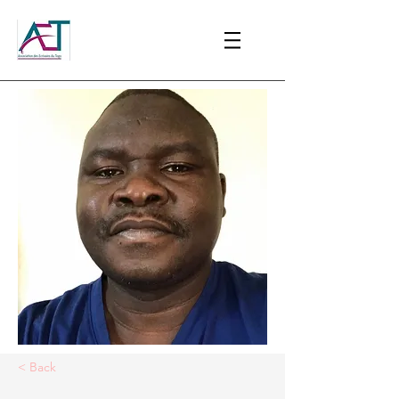
< Back