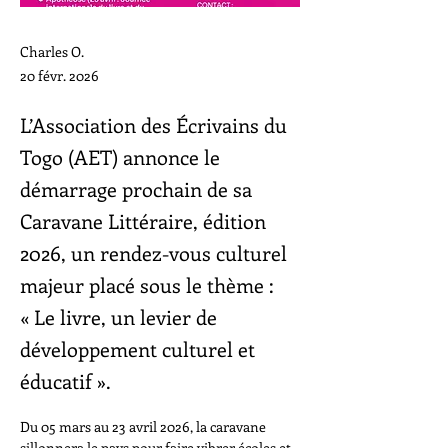
Charles O.
20 févr. 2026
L’Association des Écrivains du
Togo (AET) annonce le
démarrage prochain de sa
Caravane Littéraire, édition
2026, un rendez-vous culturel
majeur placé sous le thème :
« Le livre, un levier de
développement culturel et
éducatif ».
Du 05 mars au 23 avril 2026, la caravane 
sillonnera le pays pour faire vibrer écoles et 