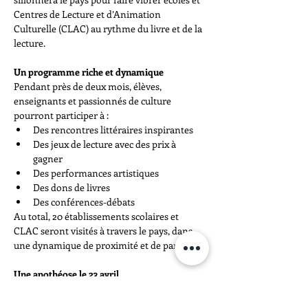
Centres de Lecture et d’Animation 
Culturelle (CLAC) au rythme du livre et de la 
lecture.
Un programme riche et dynamique
Pendant près de deux mois, élèves, 
enseignants et passionnés de culture 
pourront participer à :
Des rencontres littéraires inspirantes
Des jeux de lecture avec des prix à 
gagner
Des performances artistiques
Des dons de livres
Des conférences-débats
Au total, 20 établissements scolaires et 
CLAC seront visités à travers le pays, dans 
une dynamique de proximité et de partage.
Une apothéose le 23 avril
La caravane connaîtra son point culminant 
le 23 avril 2026, à l’occasion de la célébration 